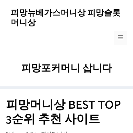
Skip
피망뉴베가스머니상 피망슬롯
to
머니상
content
Men
피망포커머니 삽니다
피망머니상 BEST TOP
3순위 추천 사이트