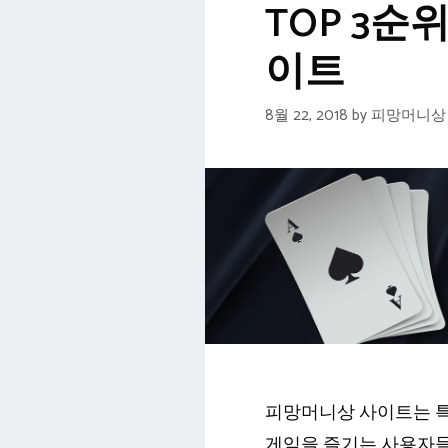
TOP 3순
이트
8월 22, 2018
by
피망머니상
피망머니상 사이트는 특
게임을 즐기는 사용자들