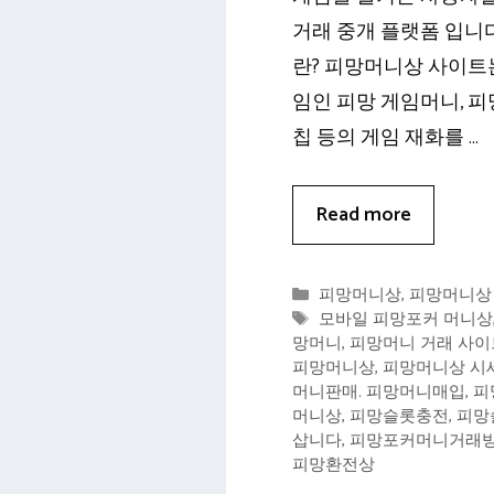
거래 중개 플랫폼 입니
란? 피망머니상 사이트
임인 피망 게임머니, 
칩 등의 게임 재화를 …
Read more
Categories
피망머니상
,
피망머니상
Tags
모바일 피망포커 머니상
망머니
,
피망머니 거래 사이
피망머니상
,
피망머니상 시
머니판매. 피망머니매입
,
피
머니상
,
피망슬롯충전
,
피망
삽니다
,
피망포커머니거래
피망환전상