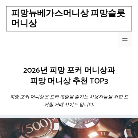
Skip
피망뉴베가스머니상 피망슬롯
to
머니상
content
Men
2026년 피망 포커 머니상과
피망 머니상 추천 TOP3
피망 포커 머니상은 포커 게임을 즐기는 사용자들을 위한 포
커칩 거래 사이트 입니다.