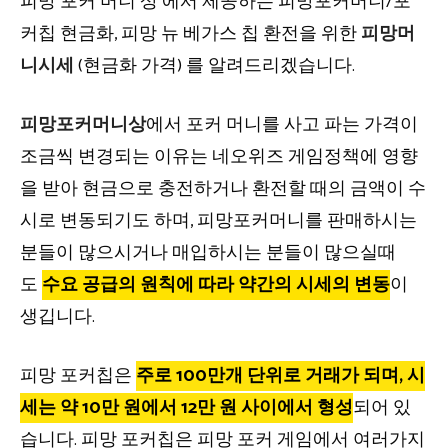
피망 포커 머니 상 에서 제공하는 피망포커머니/포
커칩 현금화, 피망 뉴 베가스 칩 환전을 위한
피망머
니시세
(현금화 가격) 를 알려드리겠습니다.
피망포커머니상
에서 포커 머니를 사고 파는 가격이
조금씩 변경되는 이유는 네오위즈 게임정책에 영향
을 받아 현금으로 충전하거나 환전할 때의 금액이 수
시로 변동되기도 하며, 피망포커머니를 판매하시는
분들이 많으시거나 매입하시는 분들이 많으실때
도
수요 공급의 원칙에 따라 약간의 시세의 변동
이
생깁니다.
피망 포커칩은
주로 100만개 단위로 거래가 되며, 시
세는 약 10만 원에서 12만 원 사이에서 형성
되어 있
습니다. 피망 포커칩은 피망 포커 게임에서 여러가지