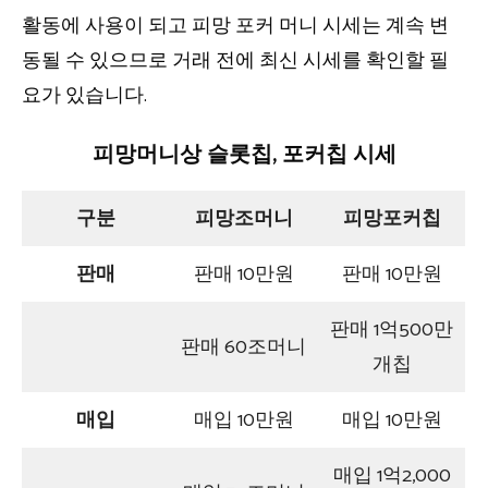
활동에 사용이 되고 피망 포커 머니 시세는 계속 변
동될 수 있으므로 거래 전에 최신 시세를 확인할 필
요가 있습니다.
피망머니상 슬롯칩, 포커칩 시세
구분
피망조머니
피망포커칩
판매
판매 10만원
판매 10만원
판매 1억500만
판매 60조머니
개칩
매입
매입 10만원
매입 10만원
매입 1억2,000