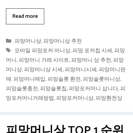
Read more
Categories
피망머니상
,
피망머니상 추천
Tags
모바일 피망포커 머니상
,
피망 포커칩 시세
,
피망
머니
,
피망머니 거래 사이트
,
피망머니 상 추천
,
피망
머니상
,
피망머니상 시세
,
피망머니시세
,
피망머니판
매. 피망머니매입
,
피망슬롯 환전
,
피망슬롯머니상
,
피망슬롯충전
,
피망슬롯칩
,
피망포커머니 삽니다
,
피
망포커머니거래방법
,
피망포커머니상
,
피망환전상
피망머니상 TOP 1 순위