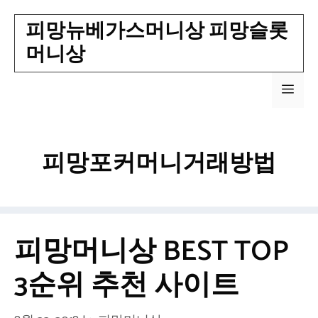
Skip
피망뉴베가스머니상 피망슬롯
to
머니상
content
Men
피망포커머니거래방법
피망머니상 BEST TOP
3순위 추천 사이트