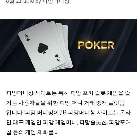
8월 22, 2018
by
피망머니상
피망머니상 사이트는 특히 피망 포커 슬롯 게임을 즐
기는 사용자들을 위한 피망 머니 거래 중개 플랫폼
입니다. 피망 머니상이란? 피망머니상 사이트는 온라
인 대표 게임인 피망 게임머니, 피망슬롯칩, 피망포커
칩 등의 게임 재화를 …