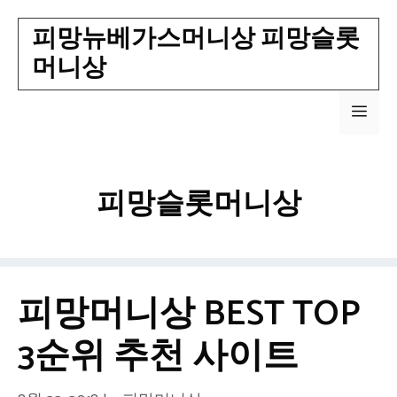
Skip
피망뉴베가스머니상 피망슬롯
to
머니상
content
Men
피망슬롯머니상
피망머니상 BEST TOP
3순위 추천 사이트