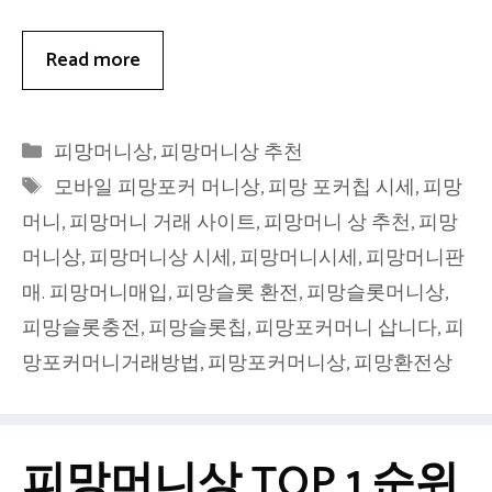
Read more
Categories
피망머니상
,
피망머니상 추천
Tags
모바일 피망포커 머니상
,
피망 포커칩 시세
,
피망
머니
,
피망머니 거래 사이트
,
피망머니 상 추천
,
피망
머니상
,
피망머니상 시세
,
피망머니시세
,
피망머니판
매. 피망머니매입
,
피망슬롯 환전
,
피망슬롯머니상
,
피망슬롯충전
,
피망슬롯칩
,
피망포커머니 삽니다
,
피
망포커머니거래방법
,
피망포커머니상
,
피망환전상
피망머니상 TOP 1 순위