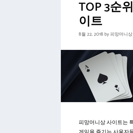
TOP 3순
이트
8월 22, 2018
by
피망머니상
피망머니상 사이트는 특
게임을 즐기는 사용자들