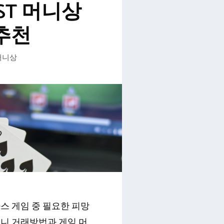
ST 머니상
추천
머니상
스 게임 중 필요한 피망
니 거래방법과 게임 머