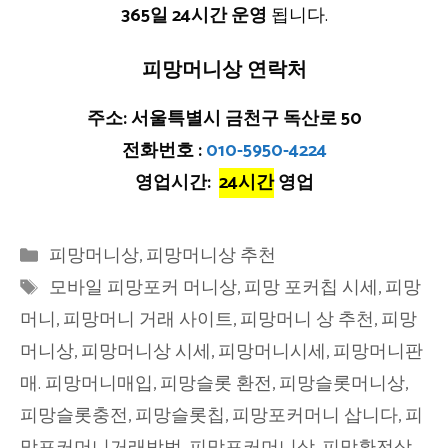
365일 24시간 운영
됩니다.
피망머니상 연락처
주소: 서울특별시 금천구 독산로 50
전화번호 :
010-5950-4224
영업시간:
24시간
영업
Categories
피망머니상
,
피망머니상 추천
Tags
모바일 피망포커 머니상
,
피망 포커칩 시세
,
피망
머니
,
피망머니 거래 사이트
,
피망머니 상 추천
,
피망
머니상
,
피망머니상 시세
,
피망머니시세
,
피망머니판
매. 피망머니매입
,
피망슬롯 환전
,
피망슬롯머니상
,
피망슬롯충전
,
피망슬롯칩
,
피망포커머니 삽니다
,
피