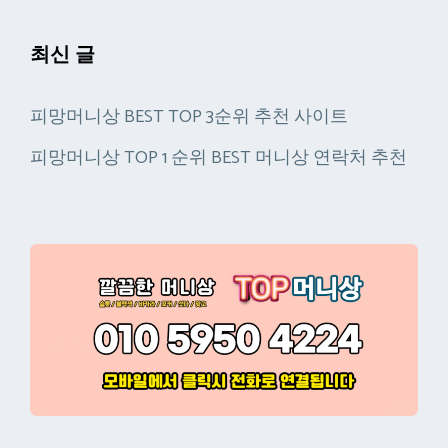
최신 글
피망머니상 BEST TOP 3순위 추천 사이트
피망머니상 TOP 1 순위 BEST 머니상 연락처 추천